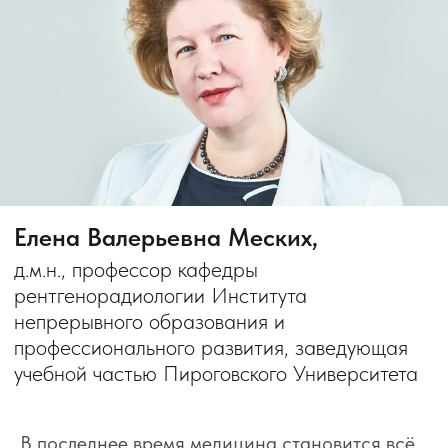
учебной частью Пироговского Университета
В последнее время медицина становится всё