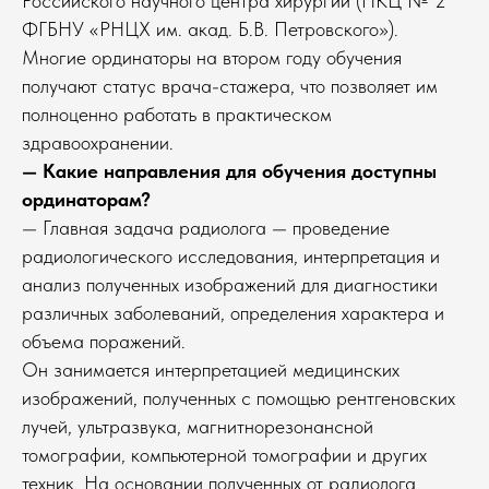
Российского научного центра хирургии (НКЦ № 2
ФГБНУ «РНЦХ им. акад. Б.В. Петровского»).
Многие ординаторы на втором году обучения
получают статус врача-стажера, что позволяет им
полноценно работать в практическом
здравоохранении.
— Какие направления для обучения доступны
ординаторам?
— Главная задача радиолога — проведение
радиологического исследования, интерпретация и
анализ полученных изображений для диагностики
различных заболеваний, определения характера и
объема поражений.
Он занимается интерпретацией медицинских
изображений, полученных с помощью рентгеновских
лучей, ультразвука, магнитнорезонансной
томографии, компьютерной томографии и других
техник. На основании полученных от радиолога