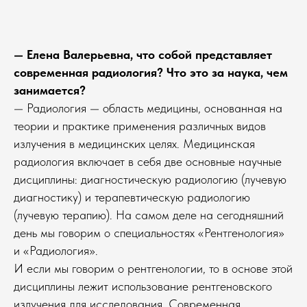
— Елена Валерьевна, что собой представляет
современная радиология? Что это за наука, чем
занимается?
— Радиология — область медицины, основанная на
теории и практике применения различных видов
излучения в медицинских целях. Медицинская
радиология включает в себя две основные научные
дисциплины: диагностическую радиологию (лучевую
диагностику) и терапевтическую радиологию
(лучевую терапию). На самом деле на сегодняшний
день мы говорим о специальностях «Рентгенология»
и «Радиология».
И если мы говорим о рентгенологии, то в основе этой
дисциплины лежит использование рентгеновского
излучения для исследования. Современная