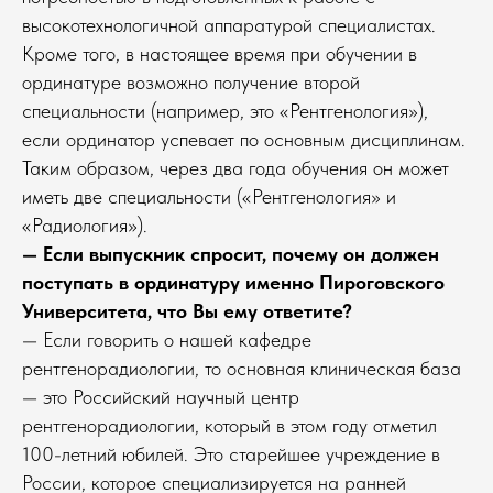
высокотехнологичной аппаратурой специалистах.
Кроме того, в настоящее время при обучении в
ординатуре возможно получение второй
специальности (например, это «Рентгенология»),
если ординатор успевает по основным дисциплинам.
Таким образом, через два года обучения он может
иметь две специальности («Рентгенология» и
«Радиология»).
— Если выпускник спросит, почему он должен
поступать в ординатуру именно Пироговского
Университета, что Вы ему ответите?
— Если говорить о нашей кафедре
рентгенорадиологии, то основная клиническая база
— это Российский научный центр
рентгенорадиологии, который в этом году отметил
100-летний юбилей. Это старейшее учреждение в
России, которое специализируется на ранней