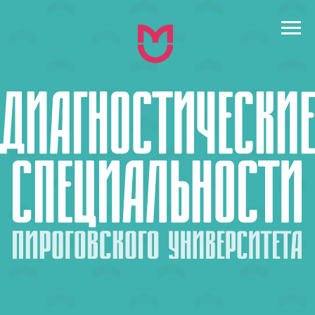
← назад