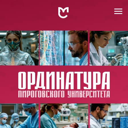
LET'S
GO!