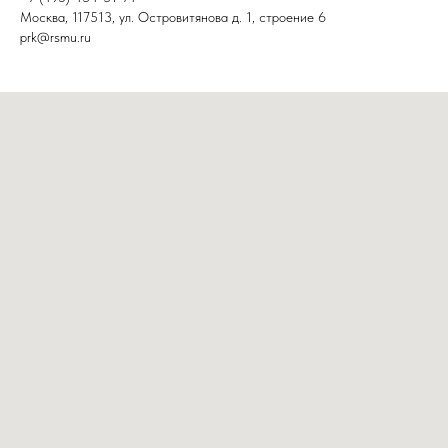
Москва, 117513, ул. Островитянова д. 1, строение 6
prk@rsmu.ru