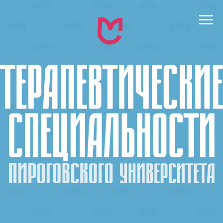
← назад