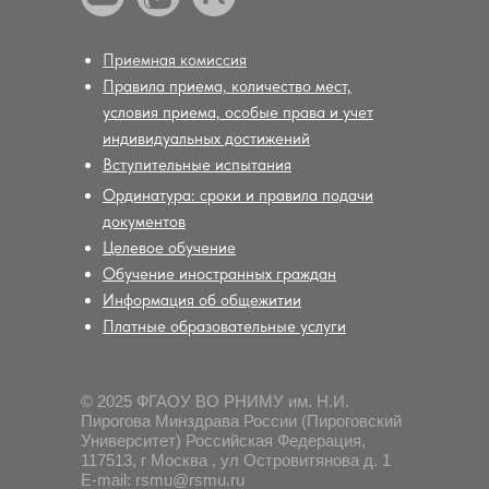
Приемная комиссия
Правила приема, количество мест,
условия приема, особые права и учет
индивидуальных достижений
Вступительные испытания
Ординатура: сроки и правила подачи
документов
Целевое обучение
Обучение иностранных граждан
Информация об общежитии
Платные образовательные услуги
© 2025 ФГАОУ ВО РНИМУ им. Н.И.
Пирогова Минздрава России (Пироговский
Университет) Российская Федерация,
117513, г Москва , ул Островитянова д. 1
E-mail: rsmu@rsmu.ru