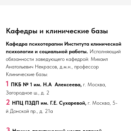
Кафедры и клинические базы
Кафедра психотерапии Института клинической
психологии и социальной работы.
Исполняющий
обязанности заведующего кафедрой: Михаил
Анатольевич Некрасов, д.м.н., профессор
Клинические базы:
1
ПКБ № 1 им. Н.А Алексеева,
г. Москва,
Загородное ш., д. 2
2
НПЦ ПЗДП им. Г.Е. Сухаревой,
г. Москва, 5-
й Донской пр., д. 21а
3
Научно-практический центр детской