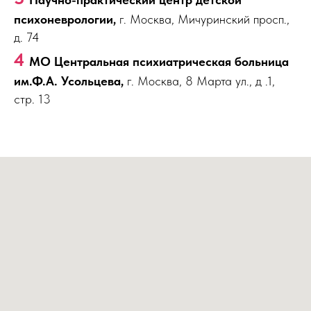
психоневрологии,
г. Москва, Мичуринский просп.,
д. 74
4
МО Центральная психиатрическая больница
им.Ф.А.
Усольцева,
г. Москва, 8 Марта ул., д .1,
стр. 13