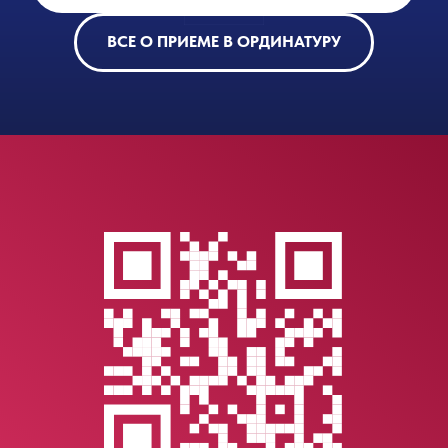
ВСЕ О ПРИЕМЕ В ОРДИНАТУРУ
LET'S GO!