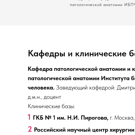
патологической анатомии ИБП
Кафедры и клинические 
Кафедра патологической анатомии и 
патологической анатомии Института б
человека.
Заведующий кафедрой: Дмитри
д.м.н., доцент
Клинические базы:
1
ГКБ № 1 им. Н.И. Пирогова,
г. Москва,
2
Российский научный центр хирургии 