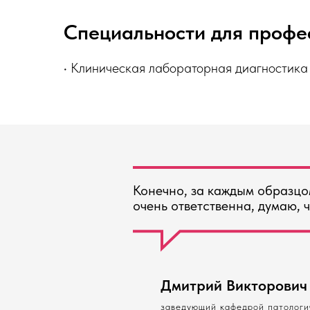
Специальности для профе
• Клиническая лабораторная диагностика
Конечно, за каждым образцо
очень ответственна, думаю, 
Дмитрий Викторович Р
заведующий кафедрой патологи