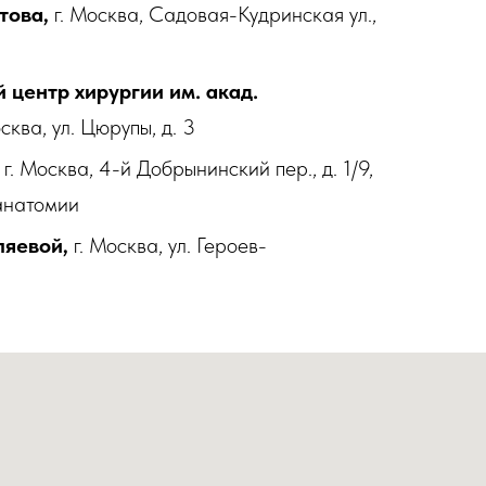
това,
г. Москва, Садовая-Кудринская ул.,
 центр хирургии им. акад.
сква, ул. Цюрупы, д. 3
г. Москва, 4-й Добрынинский пер., д. 1/9,
анатомии
ляевой,
г. Москва, ул. Героев-