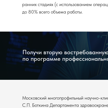
ранних стадиях (с использованием операц
до 80% всего объема работы.
Получи вторую востребованную
по программе профессиональн
Московский многопрофильный научно-кли
С.П. Боткина Департамента здравоохран