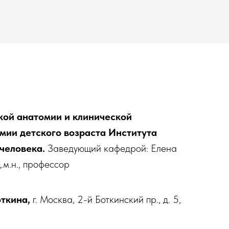
кой анатомии и клинической
мии детского возраста Института
 человека.
Заведующий кафедрой: Елена
.м.н., профессор
ткина,
г. Москва, 2-й Боткинский пр., д. 5,