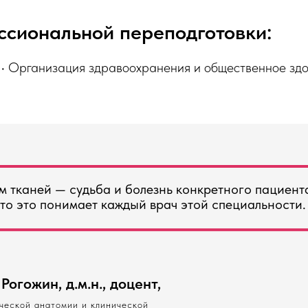
ссиональной переподготовки:
 • Организация здравоохранения и общественное здо
м тканей — судьба и болезнь конкретного пациент
что это понимает каждый врач этой специальности.
огожин, д.м.н., доцент,
ческой анатомии и клинической