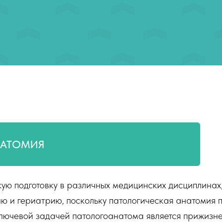
НАТОМИЯ
ую подготовку в различных медицинских дисциплинах
ю и гериатрию, поскольку патологическая анатомия 
ключевой задачей патологоанатома является прижизн