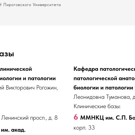
Ч Пироговского Университета
базы
клинической
Кафедра патологичес
иологии и патологии
патологической анато
й Викторович Рогожин,
биологии и патологии
Леонидовна Туманова, д
Клинические базы:
6
 Ленинский просп., д. 8
ММНКЦ им. С.П. Бо
корп. 33
им. акад.