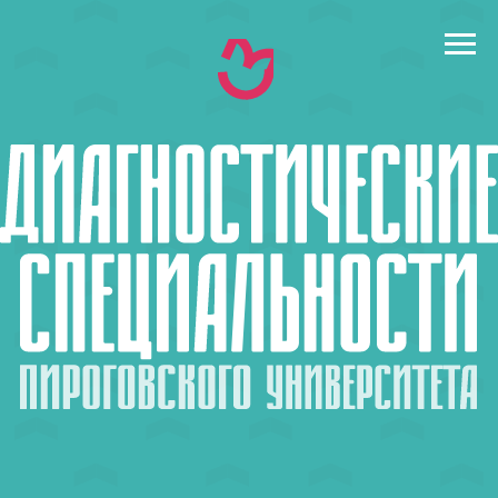
← назад