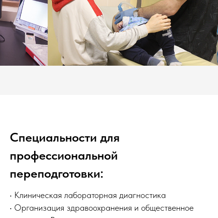
Специальности для
профессиональной
переподготовки:
• Клиническая лабораторная диагностика
• Организация здравоохранения и общественное