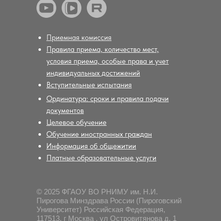
Приемная комиссия
Правила приема, количество мест,
условия приема, особые права и учет
индивидуальных достижений
Вступительные испытания
Ординатура: сроки и правила подачи
документов
Целевое обучение
Обучение иностранных граждан
Информация об общежитии
Платные образовательные услуги
© 2025 ФГАОУ ВО РНИМУ им. Н.И.
Пирогова Минздрава России (Пироговский
Университет) Российская Федерация,
117513, г Москва , ул Островитянова д. 1