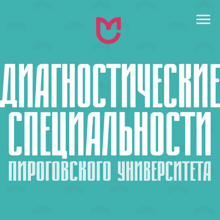
← назад