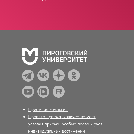
Приемная комиссия
Правила приема, количество мест,
условия приема, особые права и учет
индивидуальных достижений