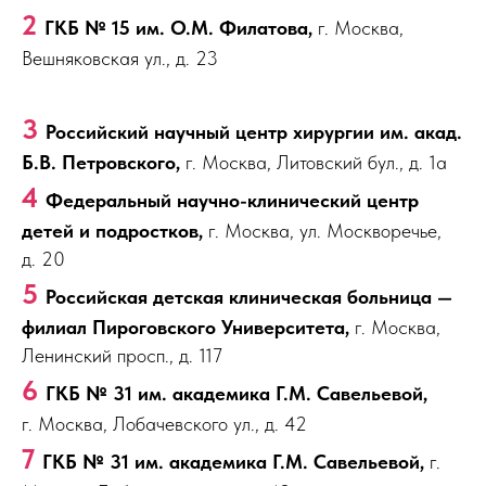
2
ГКБ № 15 им. О.М. Филатова,
г. Москва,
Вешняковская ул., д. 23
3
Российский научный центр хирургии им. акад.
Б.В. Петровского,
г. Москва, Литовский бул., д. 1а
4
Федеральный научно-клинический центр
детей и подростков,
г. Москва, ул. Москворечье,
д. 20
5
Российская детская клиническая больница —
филиал Пироговского Университета,
г. Москва,
Ленинский просп., д. 117
6
ГКБ № 31 им. академика Г.М. Савельевой,
г. Москва, Лобачевского ул., д. 42
7
ГКБ № 31 им. академика Г.М. Савельевой,
г.