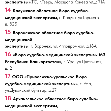
экспертизы»,
ТО, г.Тверь, Маршала Конева ул.,д.71А
14
Калужское областное бюро судебно-
медицинской экспертизы,
г. Калуга, ул.Горького,
д. 82Б
15
Воронежское областное бюро судебно-
медицинской
экспертизы
, г. Воронеж, ул.Ипподромная, д.18А
16
«Бюро судебно-медицинской экспертизы МЗ
Республики Башкортостан»,
г. Уфа, ул.Цветочная,
д. 2
17
ООО «Приволжско-уральское Бюро
судебно-медицинской экспертизы»,
г .Уфа,
ул.Дуванский бульвар, д.27
18
Архангельское областное бюро судебно-
медицинской экспертизы,