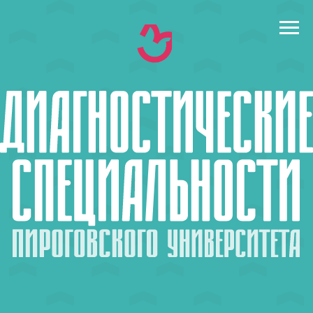
← назад